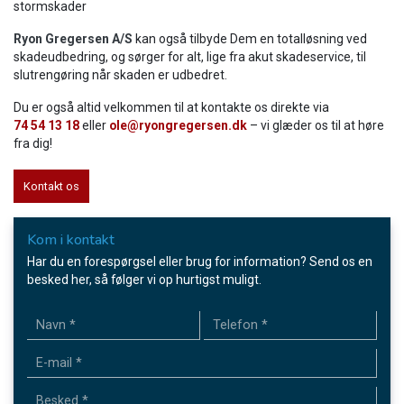
stormskader
Ryon Gregersen A/S
kan også tilbyde Dem en totalløsning ved
skadeudbedring, og sørger for alt, lige fra akut skadeservice, til
slutrengøring når skaden er udbedret.​
Du er også altid velkommen til at kontakte os direkte via
74 54 13 18
eller
ole@ryongregersen.dk
– vi glæder os til at høre
fra dig!
Kontakt os
Kom i kontakt
Har du en forespørgsel eller brug for information? Send os en
besked her, så følger vi op hurtigst muligt.