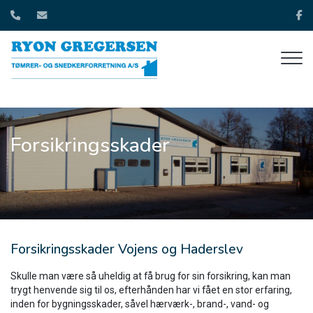
Gå
til
hovedindhold
Forsikringsskader
Forsikringsskader Vojens og Haderslev
Skulle man være så uheldig at få brug for sin forsikring, kan man
trygt henvende sig til os, efterhånden har vi fået en stor erfaring,
inden for bygningsskader, såvel hærværk-, brand-, vand- og