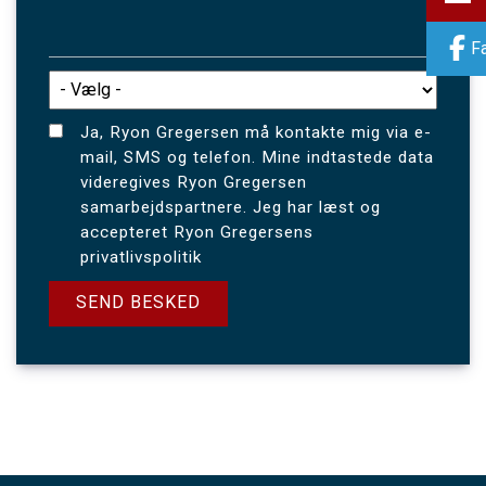
F
Ja, Ryon Gregersen må kontakte mig via e-
mail, SMS og telefon. Mine indtastede data
videregives Ryon Gregersen
samarbejdspartnere. Jeg har læst og
accepteret Ryon Gregersens
privatlivspolitik