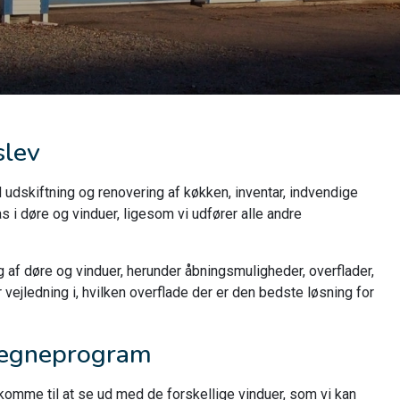
slev
udskiftning og renovering af køkken, inventar, indvendige
 i døre og vinduer, ligesom vi udfører alle andre
 af døre og vinduer, herunder åbningsmuligheder, overflader,
vejledning i, hvilken overflade der er den bedste løsning for
 tegneprogram
l komme til at se ud med de forskellige vinduer, som vi kan