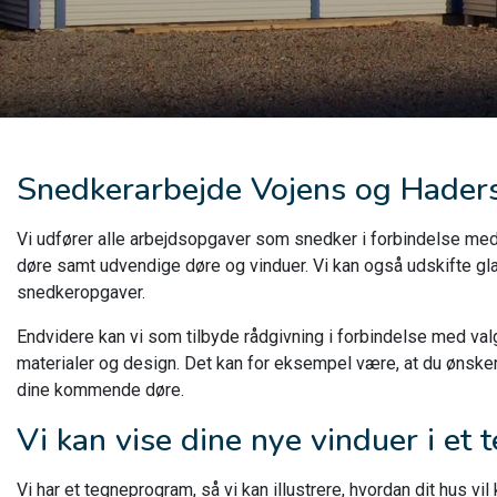
Snedkerarbejde Vojens og Hader
Vi udfører alle arbejdsopgaver som snedker i forbindelse med 
døre samt udvendige døre og vinduer. Vi kan også udskifte glas
snedkeropgaver.
Endvidere kan vi som tilbyde rådgivning i forbindelse med valg
materialer og design. Det kan for eksempel være, at du ønsker 
dine kommende døre.
Vi kan vise dine nye vinduer i et
Vi har et tegneprogram, så vi kan illustrere, hvordan dit hus vi