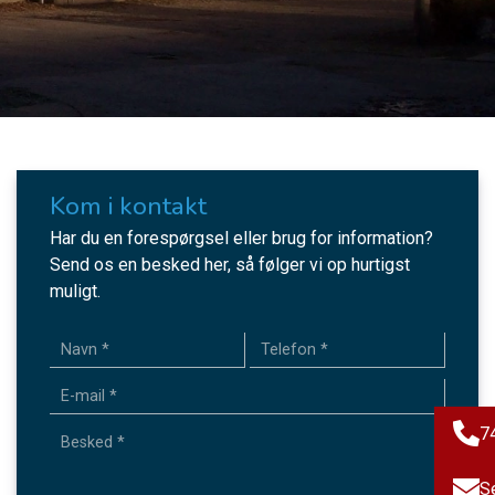
Kom i kontakt
Har du en forespørgsel eller brug for information?
Send os en besked her, så følger vi op hurtigst
muligt.
7
S