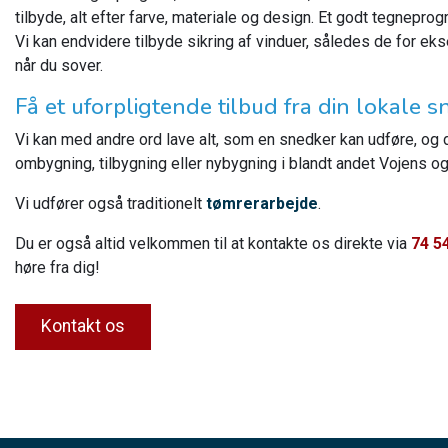
tilbyde, alt efter farve, materiale og design. Et godt tegnepro
Vi kan endvidere tilbyde sikring af vinduer, således de for ek
når du sover.
Få et uforpligtende tilbud fra din lokale
Vi kan med andre ord lave alt, som en snedker kan udføre, og 
ombygning, tilbygning eller nybygning i blandt andet Vojens 
Vi udfører også traditionelt
tømrerarbejde
.
Du er også altid velkommen til at kontakte os direkte via
74 5
høre fra dig!
Kontakt os